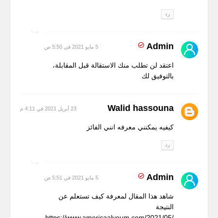
رد
Admin
5 مايو 2021 في 5:50 ص
اعتقد لن تطلب منك الاستقالة قبل المقابلة،
بالتوفيق لك
Walid hassouna
23 أبريل 2021 في 4:11 م
كيفيه يمكنني معرفه انني الفائز
رد
Admin
5 مايو 2021 في 5:51 ص
شاهد هذا المقال لمعرفة كيف تستعلم عن
النتيجة
https://www.americaalyoum.com/2021/05/