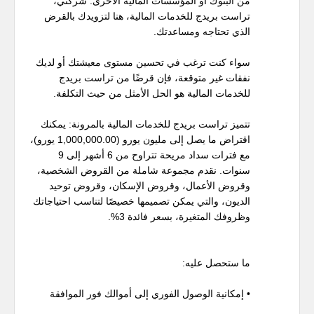
من البنوك أو المؤسسات المالية الأخرى. شركتي،
تراست بريدج للخدمات المالية، هنا لتزويدك بالقرض
الذي تحتاجه ومساعدتك.
سواء كنت ترغب في تحسين مستوى معيشتك أو لديك
نفقات غير متوقعة، فإن قرضًا من تراست بريدج
للخدمات المالية هو الحل الأمثل من حيث التكلفة.
تتميز تراست بريدج للخدمات المالية بالمرونة: يمكنك
اقتراض ما يصل إلى مليون يورو (1,000,000.00 يورو)،
مع فترات سداد مريحة تتراوح من 6 أشهر إلى 9
سنوات. نقدم مجموعة شاملة من القروض الشخصية،
وقروض الأعمال، وقروض الإسكان، وقروض توحيد
الديون، والتي يمكن تصميمها خصيصًا لتناسب احتياجاتك
وظروفك المتغيرة، بسعر فائدة 3%.
ما ستحصل عليه:
• إمكانية الوصول الفوري إلى أموالك فور الموافقة