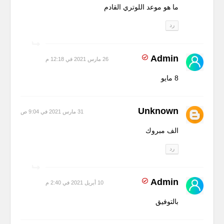
ما هو موعد اللوتري القادم
رد
Admin
26 مارس 2021 في 12:18 م
8 مايو
Unknown
31 مارس 2021 في 9:04 ص
الف مبروك
رد
Admin
10 أبريل 2021 في 2:40 م
بالتوفيق