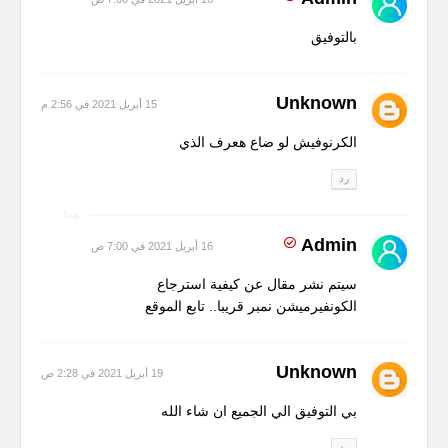
بالتوفيق
Unknown
15 أبريل 2021 في 2:56 م
الكرنوفيش لو ضاع هعرف الذي
رد
Admin
16 أبريل 2021 في 7:00 ص
سيتم نشر مقال عن كيفية استرجاع
الكونفيرميشن نمبر قريبا.. تابع الموقع
Unknown
19 أبريل 2021 في 2:28 ص
بي التوفيق الي الجميع ان شاء الله
رد