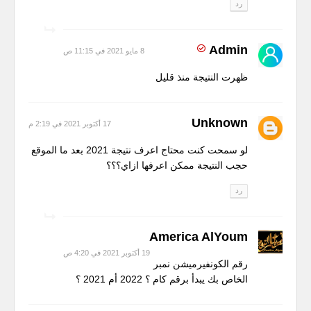
رد
Admin
8 مايو 2021 في 11:15 ص
ظهرت النتيجة منذ قليل
Unknown
17 أكتوبر 2021 في 2:19 م
لو سمحت كنت محتاج اعرف نتيجة 2021 بعد ما الموقع
حجب النتيجة ممكن اعرفها ازاي؟؟؟
رد
America AlYoum
19 أكتوبر 2021 في 4:20 ص
رقم الكونفيرميشن نمبر
الخاص بك يبدأ برقم كام ؟ 2022 أم 2021 ؟