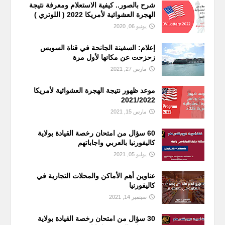
شرح بالصور.. كيفية الاستعلام ومعرفة نتيجة
الهجرة العشوائية لأمريكا 2022 ( اللوتري )
يونيو 06, 2020
إعلام: السفينة الجانحة في قناة السويس
زحزحت عن مكانها لأول مرة
مارس 27, 2021
موعد ظهور نتيجة الهجرة العشوائية لأمريكا
2021/2022
مارس 15, 2021
60 سؤال من امتحان رخصة القيادة بولاية
كاليفورنيا بالعربي واجاباتهم
يوليو 05, 2021
عناوين أهم الأماكن والمحلات التجارية في
كاليفورنيا
سبتمبر 14, 2021
30 سؤال من امتحان رخصة القيادة بولاية