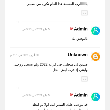
يااااااارب القسمة هذا العام تكون من نصيبي
رد
Admin
5 مايو 2021 في 5:53 ص
بالتوفيق لك
Unknown
30 أبريل 2021 في 7:01 م
صديق لي سجلني في قرعه 2022 ولم يسجل زوجتي
وابنتي إذ فزت ايش الحل
رد
Admin
5 مايو 2021 في 5:54 ص
قد يتوجب عليك السفر انت اولا ثم اتخاذ
اجراءات لجلبهم اليك، او قد تحاول تصحيح