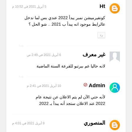
Ht
5 أبريل 2021 في 10:52 م
كونفيرميشن نمبر يبدأ 2022 عندي بس لما ندخل
عالرابط موجود انه يبدأ ب 2021 .. شو الحل ؟
رد
غير معرف
6 أبريل 2021 في 2:49 ص
لانه حاليا عم بيرتبو للقرعة السنة الماضية
Admin
10 أبريل 2021 في 2:41 م
لأنه حتي الآن لم يتم الاعلان عن نتيجة عام
2022 عند الاعلان ستجد أنه يبدأ بـ 2022
المنصوري
9 أبريل 2021 في 4:01 م