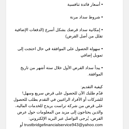
• أسعار فائدة تنافسية
• شروط سداد مرنة
• إمكانية سداد قرضك بشكل أسرع (الدفعات الإضافية
تقلل من أصل القرض)
• سهولة الحصول على الموافقة في حال احتجت إلى
تمويل إضافي
• يبدأ سداد القرض الأول خلال ستة أشهر من تاريخ
الموافقة.
كيفية التقديم:
قدّم طلبك الآن للحصول على قرض سريع وسهل!
للشركات أو الأفراد الراغبين في التقدم بطلب للحصول
على قرض من شركة تراست بريدج للخدمات المالية،
والذين يحتاجون إلى مزيد من المعلومات حول عرض
القرض، يُرجى التواصل عبر البريد الإلكتروني:
trustbridgefinancialservice943@yahoo.com أو