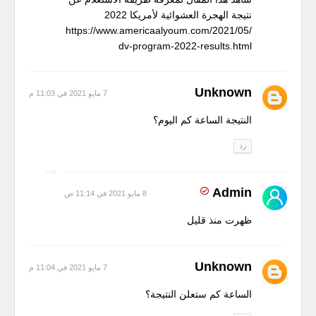
نتيجة الهجرة العشوائية لأمريكا 2022
https://www.americaalyoum.com/2021/05/
dv-program-2022-results.html
Unknown
7 مايو 2021 في 11:03 م
النتيجة الساعة كم اليوم؟
رد
Admin
8 مايو 2021 في 11:14 ص
ظهرت منذ قليل
Unknown
7 مايو 2021 في 11:04 م
الساعة كم ستعلن النتيجة؟