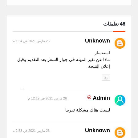
46 تعليقات
Unknown
25 مارس 2021 في 1:34 م
استفسار
ماذا عن تغير المهنة في جواز السفر بعد التقديم وقبل
إعلان النتيجة
رد
Admin
26 مارس 2021 في 12:19 م
ليست هناك مشكلة تقريبا
Unknown
25 مارس 2021 في 2:53 م