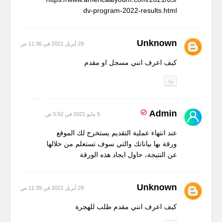
dv-program-2022-results.html
Unknown
29 أبريل 2021 في 11:36 ص
كيف اعرف انني مسجل او مقدم
رد
Admin
5 مايو 2021 في 5:52 ص
عند انتهاء عملية التقديم يستخرج لك الموقع
ورقة بها بياناتك والتي سوف تستعلم من خلالها
عن النتيجة، حاول ايجاد هذه الورقة
Unknown
29 أبريل 2021 في 11:39 ص
كيف اعرف انني مقدم طلب للهجرة