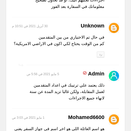
معلوماتك في السفارة بعد الفوز
Unknown
30 أبريل 2021 في 10:51 م
في حال تم الاختياري من بين المتقدمين
كم من الوقت يحتاج لكي اكون في الاراضي الامريكية؟
رد
Admin
5 مايو 2021 في 5:56 ص
ذلك يعتمد علي ترتيبك في اعداد المتقدمين
لعمل المقابلة، ولكن غالبا تزيد المدة عن سنة
لانهاء جميع الاجراءات
Mohamed6600
1 مايو 2021 في 3:03 ص
هو اسم العائلة اللى هو اخر اسم فى جواز السفر يعنى