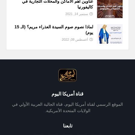
عناوين أهم الأماكن والمحلات التجارية في
كاليفورنيا
سبتمبر 14, 2021
لماذا نصوم صوم السيدة العذراء مريم؟ (الـ 15
يوم)
أغسطس 08, 2022
قناة أمريكا اليوم
الموقع الرسمي لقناة أمريكا اليوم، قناة الجالية العربية الأولي في
الولايات المتحدة الأمريكية.
تابعنا