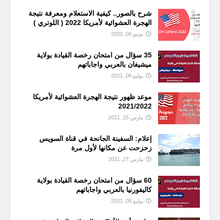
شرح بالصور.. كيفية الاستعلام ومعرفة نتيجة
الهجرة العشوائية لأمريكا 2022 ( اللوتري )
يونيو 06, 2020
35 سؤال من امتحان رخصة القيادة بولاية
ميشيغان بالعربي واجاباتهم
يوليو 06, 2021
موعد ظهور نتيجة الهجرة العشوائية لأمريكا
2021/2022
مارس 15, 2021
إعلام: السفينة الجانحة في قناة السويس
زحزحت عن مكانها لأول مرة
مارس 27, 2021
60 سؤال من امتحان رخصة القيادة بولاية
كاليفورنيا بالعربي واجاباتهم
يوليو 05, 2021