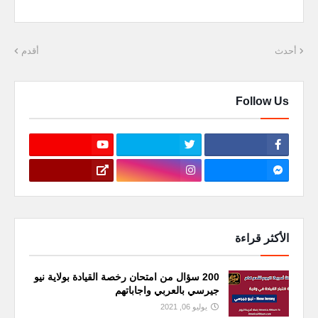
أحدث
أقدم
Follow Us
الأكثر قراءة
200 سؤال من امتحان رخصة القيادة بولاية نيو
جيرسي بالعربي واجاباتهم
يوليو 06, 2021