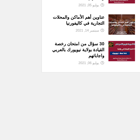
يوليو 05, 2021
عناوين أهم الأماكن والمحلات
التجارية في كاليفورنيا
سبتمبر 14, 2021
30 سؤال من امتحان رخصة
القيادة بولاية نيويورك بالعربي
واجاباتهم
يوليو 06, 2021