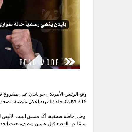
وقع الرئيس الأمريكي جو بايدن على مشروع قانو
COVID-19. جاء ذلك بعد إعلان منظمة الصحة العالمية إنهاء حالة الطوارئ الوبائية العالمية.
تمامًا عن الوضع قبل عامين ونصف، حيث انخفضت 