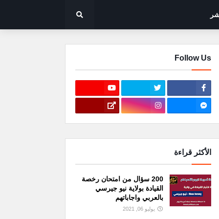
شر
Follow Us
الأكثر قراءة
200 سؤال من امتحان رخصة
القيادة بولاية نيو جيرسي
بالعربي واجاباتهم
يوليو 06, 2021