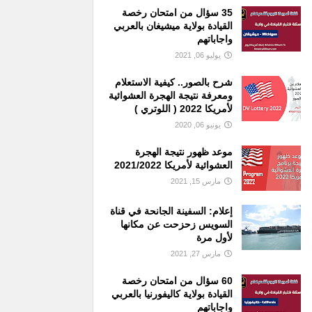
35 سؤال من امتحان رخصة
القيادة بولاية ميشيغان بالعربي
واجاباتهم
يوليو 06, 2021
شرح بالصور.. كيفية الاستعلام
ومعرفة نتيجة الهجرة العشوائية
لأمريكا 2022 ( اللوتري )
يونيو 06, 2020
موعد ظهور نتيجة الهجرة
العشوائية لأمريكا 2021/2022
مارس 15, 2021
إعلام: السفينة الجانحة في قناة
السويس زحزحت عن مكانها
لأول مرة
مارس 27, 2021
60 سؤال من امتحان رخصة
القيادة بولاية كاليفورنيا بالعربي
واجاباتهم