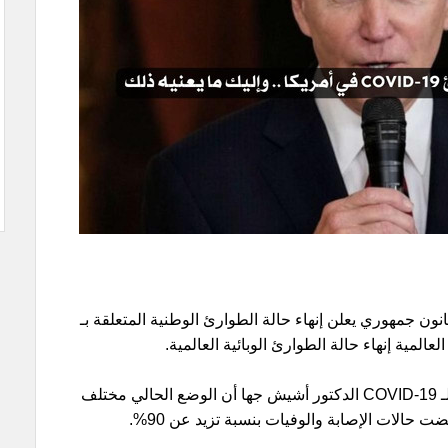
ن جمهوري يعلن إنهاء حالة الطوارئ الوطنية المتعلقة بـ
وفي إحاطة صحفية، أكد منسق البيت الأبيض لـ COVID-19 الدكتور أشيش جها أن الوضع الحالي مختلف
حالات الإصابة والوفيات بنسبة تزيد عن 90%.