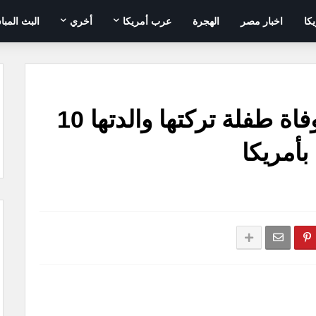
يكا
اخبار مصر
الهجرة
عرب أمريكا
أخري
البث المبا
ذهبت لقضاء إجازة .. وفاة طفلة تركتها والدتها 10
بأمريكا