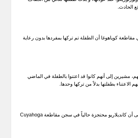
ع الحادث.
قاطعة كوياهوغا أن الطفلة تم تركها بمفردها بدون رعاية
م، مشيرين إلى أنهم كانوا قد اعتنوا بالطفلة في الماضي
 الاعتناء بطفلتها بدلاً من تركها وحدها.
تشير سجلات المحكمة المتاحة على الإنترنت إلى أن كانديلاريو محتجزة حالياً في سجن مقاطعة Cuyahoga