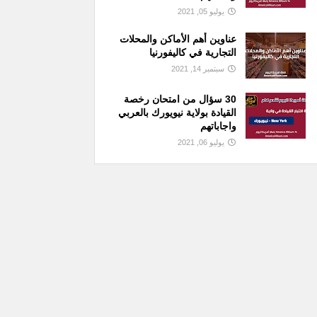
يوليو 05, 2021
عناوين أهم الأماكن والمحلات
التجارية في كاليفورنيا
سبتمبر 14, 2021
30 سؤال من امتحان رخصة
القيادة بولاية نيويورك بالعربي
واجاباتهم
يوليو 06, 2021