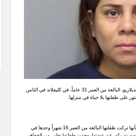
وفقاً لسجلات المحكمة، تم اعتقال كريستل كانديلاريو، البالغة من العمر 31 عاماً، في كليفلاند في الثامن
ور على طفلتها بلا حياة في منزلها.
تقول الادعاءات إن كانديلاريو أبلغت المحققين بأنها تركت طفلتها البالغة من العمر 16 شهراً وحدها في
 وبورتوريكو. عند عودتها، وجدت طفلتها تعاني من الجفاف