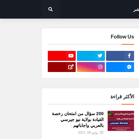
شر
Follow Us
الأكثر قراءة
200 سؤال من امتحان رخصة
القيادة بولاية نيو جيرسي
بالعربي واجاباتهم
يوليو 06, 2021