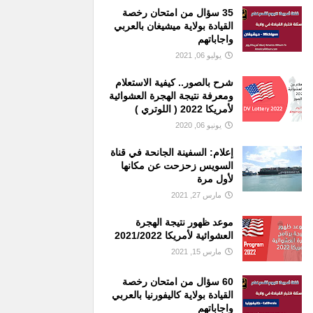
35 سؤال من امتحان رخصة
القيادة بولاية ميشيغان بالعربي
واجاباتهم
يوليو 06, 2021
شرح بالصور.. كيفية الاستعلام
ومعرفة نتيجة الهجرة العشوائية
لأمريكا 2022 ( اللوتري )
يونيو 06, 2020
إعلام: السفينة الجانحة في قناة
السويس زحزحت عن مكانها
لأول مرة
مارس 27, 2021
موعد ظهور نتيجة الهجرة
العشوائية لأمريكا 2021/2022
مارس 15, 2021
60 سؤال من امتحان رخصة
القيادة بولاية كاليفورنيا بالعربي
واجاباتهم