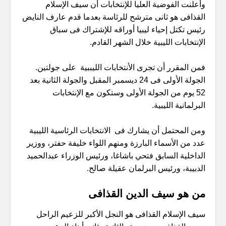
وأعلنت الفوضية العليا للإنتخابات أن سيف الإسلام
القذافى هو ثانى مترشح للرئاسة بعدما قدم عارف النايض
رئيس تكتل إحياء ليبيا أوراقه للإشتراك فى سباق
الإنتخابات الليبية خلال الشهر القادم.
فمن المقرر أن تجرى الأنتخابات الليببية على جولتين.
الجولة الأولى فى 24 ديسمبر المقبل والجولة الثانية بعد
52 يوم من الجولة الأولى وستكون مع الإنتخابات
البرلمانية الليبية.
ومن المحتمل أن يشارك فى الانتخابات الرئاسية الليبية
عدد من الأسماء البارزة ومنهم اللواء خليفة حفتر، ووزير
الداخلية السابق فتحي باشاغا، ورئيس الوزراء عبدالحميد
الدبيبة، ورئيس البرلمان عقيلة صالح.
من هو سيف الدين القذافى
سيف الإسلام القذافى هو النجل الأكبر للزعيم الراحل