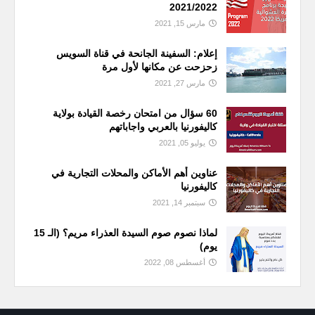
2021/2022
مارس 15, 2021
إعلام: السفينة الجانحة في قناة السويس
زحزحت عن مكانها لأول مرة
مارس 27, 2021
60 سؤال من امتحان رخصة القيادة بولاية
كاليفورنيا بالعربي واجاباتهم
يوليو 05, 2021
عناوين أهم الأماكن والمحلات التجارية في
كاليفورنيا
سبتمبر 14, 2021
لماذا نصوم صوم السيدة العذراء مريم؟ (الـ 15
يوم)
أغسطس 08, 2022