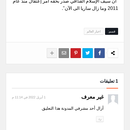
"أن سيف الإسلام القذافي صدر بحقه أمر إعتقال منذ عام
2011 وما زال ساريا الى الآن".
قسم:
اخبار العالم
1 تعليقات
غير معرف
1 أبريل 2022 في 11:14 م
أزال أحد مشرفي المدونة هذا التعليق.
رد