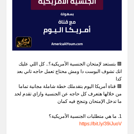
🟥 بتستعد لإمتحان الجنسية الأمريكية؟.. كل اللي عليك
انك تشوف البوست دا ومش محتاج تعمل حاجه تاني بعد
كدا
🟥 قناة أمريكا اليوم بتقدملك خطة شاملة مجانية تماما
من خلالها هتعرف كل حاجه عن الجنسية وازاي تقدم لحد
ما تدخل الإمتحان وتنجح فيه كمان
1. ما هي متطلبات الجنسية الأمريكية؟
https://bit.ly/39iJuoV