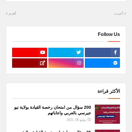
أحدث
أقدم
Follow Us
الأكثر قراءة
200 سؤال من امتحان رخصة القيادة بولاية نيو
جيرسي بالعربي واجاباتهم
يوليو 06, 2021