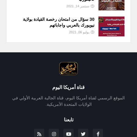
سبتمبر 14, 2021
30 سؤال من امتحان رخصة القيادة بولاية
نيويورك بالعربي واجاباتهم
يوليو 06, 2021
قناة أمريكا اليوم
الموقع الرسمي لقناة أمريكا اليوم، قناة الجالية العربية الأولي في
الولايات المتحدة الأمريكية.
تابعنا