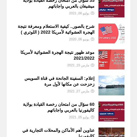
35 سؤال من امتحان رخصة القيادة بولاية
ميشيغان بالعربي واجاباتهم
يوليو 06, 2021
شرح بالصور.. كيفية الاستعلام ومعرفة نتيجة
الهجرة العشوائية لأمريكا 2022 ( اللوتري )
يونيو 06, 2020
موعد ظهور نتيجة الهجرة العشوائية لأمريكا
2021/2022
مارس 15, 2021
إعلام: السفينة الجانحة في قناة السويس
زحزحت عن مكانها لأول مرة
مارس 27, 2021
60 سؤال من امتحان رخصة القيادة بولاية
كاليفورنيا بالعربي واجاباتهم
يوليو 05, 2021
عناوين أهم الأماكن والمحلات التجارية في
كاليفورنيا