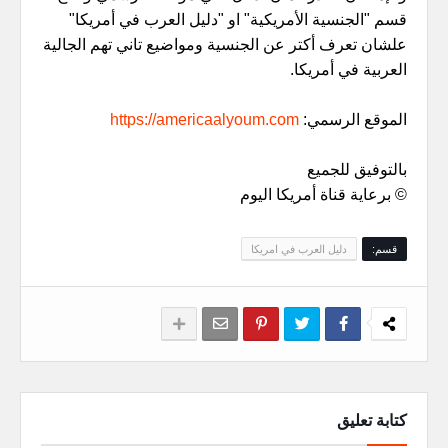
قسم "الجنسية الأمريكية" او "دليل العرب في أمريكا"
علشان تعرف أكتر عن الجنسية ومواضيع تاني تهم الجالية
العربية في أمريكا.
الموقع الرسمي:
https://americaalyoum.com
بالتوفيق للجميع
© برعاية قناة أمريكا اليوم
قسم:
دليل العرب في امريكا
كتابة تعليق