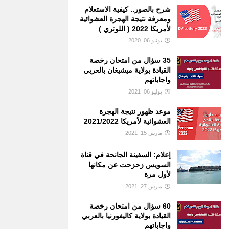
شرح بالصور.. كيفية الاستعلام
ومعرفة نتيجة الهجرة العشوائية
لأمريكا 2022 ( اللوتري )
يونيو 06, 2020
35 سؤال من امتحان رخصة
القيادة بولاية ميشيغان بالعربي
واجاباتهم
يوليو 06, 2021
موعد ظهور نتيجة الهجرة
العشوائية لأمريكا 2021/2022
مارس 15, 2021
إعلام: السفينة الجانحة في قناة
السويس زحزحت عن مكانها
لأول مرة
مارس 27, 2021
60 سؤال من امتحان رخصة
القيادة بولاية كاليفورنيا بالعربي
واجاباتهم