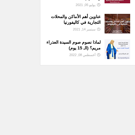
يوليو 05, 2021
عناوين أهم الأماكن والمحلات
التجارية في كاليفورنيا
سبتمبر 14, 2021
لماذا نصوم صوم السيدة العذراء
مريم؟ (الـ 15 يوم)
أغسطس 08, 2022