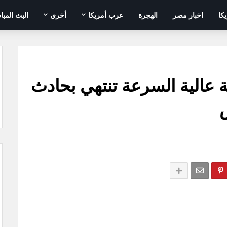
يكا
اخبار مصر
الهجرة
عرب أمريكا
أخري
البث المبا
 عالية السرعة تنتهي بحادث