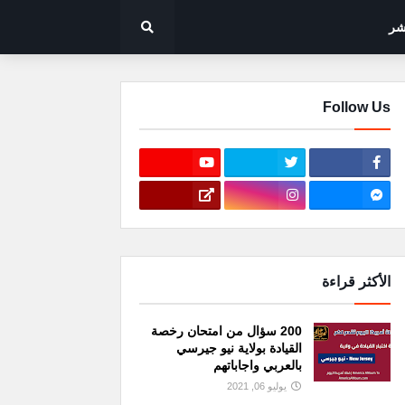
شر
Follow Us
الأكثر قراءة
200 سؤال من امتحان رخصة
القيادة بولاية نيو جيرسي
بالعربي واجاباتهم
يوليو 06, 2021